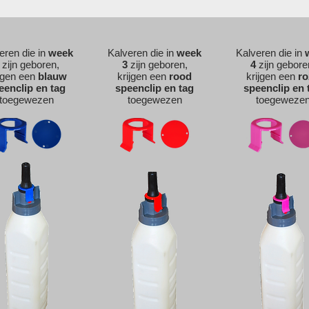
eren die in
week
Kalveren die in
week
Kalveren die in
zijn geboren,
3
zijn geboren,
4
zijn gebore
jgen een
blauw
krijgen een
rood
krijgen een
ro
eenclip en tag
speenclip en tag
speenclip en 
toegewezen
toegewezen
toegeweze