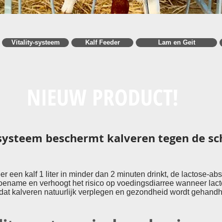
Vitality-systeem
Kalf Feeder
Lam en Geit
NIEUW PRODUCT!
-systeem beschermt kalveren tegen de sch
een kalf 1 liter in minder dan 2 minuten drinkt, de lactose-abs
toename en verhoogt het risico op voedingsdiarree wanneer lac
dat kalveren natuurlijk verplegen en gezondheid wordt gehandh