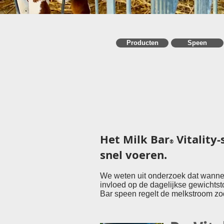
Producten
Speen
Het Milk Bar
Vitality
®
snel voeren.
We weten uit onderzoek dat wanneer 
invloed op de dagelijkse gewichts
Bar speen regelt de melkstroom zo