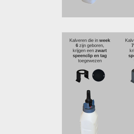
Kalveren die in
week
Kalv
6
zijn geboren,
7
krijgen een
zwart
kr
speenclip en tag
sp
toegewezen