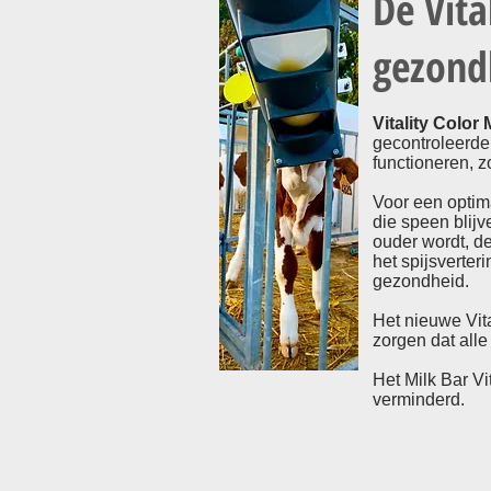
De Vita
gezondh
Vitality Colo
gecontroleerde 
functioneren, 
Voor een optim
die speen blijv
ouder wordt, d
het spijsverter
gezondheid.
Het nieuwe Vit
zorgen dat alle
Het Milk Bar V
verminderd.