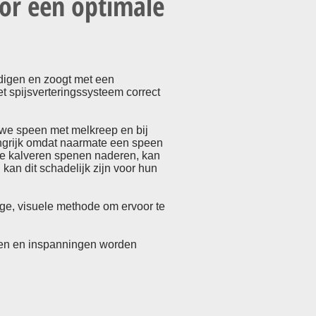
oor een optimale
ndigen en zoogt met een
t spijsverteringssysteem correct
we speen met melkreep en bij
langrijk omdat naarmate een speen
e kalveren spenen naderen, kan
kan dit schadelijk zijn voor hun
ge, visuele methode om ervoor te
sten en inspanningen worden