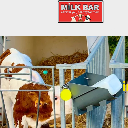
Startpagina
Spijsverte