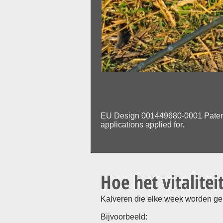
EU Design 001449680-0001 Patent 
applications applied for.
Hoe het vitalite
Kalveren die elke week worden ge
Bijvoorbeeld: